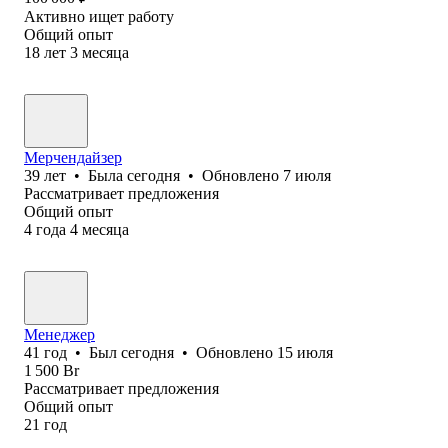
Активно ищет работу
Общий опыт
18
лет
3
месяца
Мерчендайзер
39
лет
•
Была
сегодня
•
Обновлено
7 июля
Рассматривает предложения
Общий опыт
4
года
4
месяца
Менеджер
41
год
•
Был
сегодня
•
Обновлено
15 июля
1 500
Br
Рассматривает предложения
Общий опыт
21
год