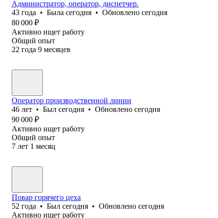
Администратор, оператор, диспетчер.
43
года
•
Была
сегодня
•
Обновлено
сегодня
80 000
₽
Активно ищет работу
Общий опыт
22
года
9
месяцев
Оператор производственной линии
46
лет
•
Был
сегодня
•
Обновлено
сегодня
90 000
₽
Активно ищет работу
Общий опыт
7
лет
1
месяц
Повар горячего цеха
52
года
•
Был
сегодня
•
Обновлено
сегодня
Активно ищет работу