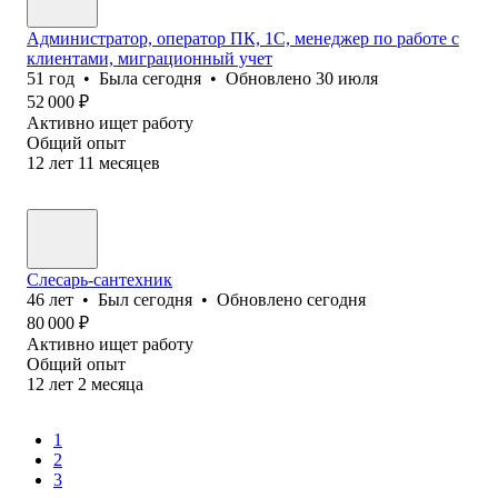
Администратор, оператор ПК, 1С, менеджер по работе с
клиентами, миграционный учет
51
год
•
Была
сегодня
•
Обновлено
30 июля
52 000
₽
Активно ищет работу
Общий опыт
12
лет
11
месяцев
Слесарь-сантехник
46
лет
•
Был
сегодня
•
Обновлено
сегодня
80 000
₽
Активно ищет работу
Общий опыт
12
лет
2
месяца
1
2
3