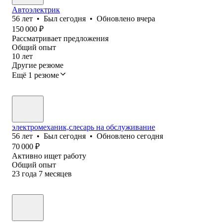
Автоэлектрик
56
лет
•
Был
сегодня
•
Обновлено
вчера
150 000
₽
Рассматривает предложения
Общий опыт
10
лет
Другие резюме
Ещё 1 резюме
электромеханик,слесарь на обслуживание
56
лет
•
Был
сегодня
•
Обновлено
сегодня
70 000
₽
Активно ищет работу
Общий опыт
23
года
7
месяцев