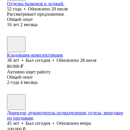
Отделка балконов и лоджий.
52
года
•
Обновлено
20 июля
Рассматривает предложения
Общий опыт
16
лет
2
месяца
Кладовщик-комплектовщик
38
лет
•
Был
сегодня
•
Обновлено
28 июля
80 000
₽
Активно ищет работу
Общий опыт
2
года
4
месяца
Директор, руководитель подразделения, отдела, менеджер
по продажам,
45
лет
•
Был
сегодня
•
Обновлено
вчера
100 000
₽