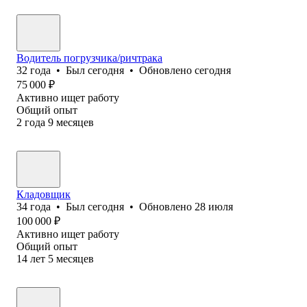
Водитель погрузчика/ричтрака
32
года
•
Был
сегодня
•
Обновлено
сегодня
75 000
₽
Активно ищет работу
Общий опыт
2
года
9
месяцев
Кладовщик
34
года
•
Был
сегодня
•
Обновлено
28 июля
100 000
₽
Активно ищет работу
Общий опыт
14
лет
5
месяцев