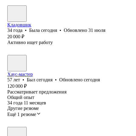
Кладовщик
34
года
•
Была
сегодня
•
Обновлено
31 июля
20 000
₽
Активно ищет работу
Хаус-мастер
57
лет
•
Был
сегодня
•
Обновлено
сегодня
120 000
₽
Рассматривает предложения
Общий опыт
34
года
11
месяцев
Другие резюме
Ещё 1 резюме