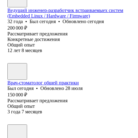
Ведущий инженер-разработчик встраиваемыех систем
(Embedded Linux / Hardware / Firmware)
32
года
•
Был
сегодня
•
Обновлено
сегодня
200 000
₽
Рассматривает предложения
Конкретные достижения
Общий опыт
12
лет
8
месяцев
Врач-стоматолог общей практики
Был
сегодня
•
Обновлено
28 июля
150 000
₽
Рассматривает предложения
Общий опыт
3
года
7
месяцев