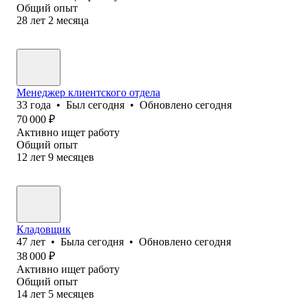
Общий опыт
28
лет
2
месяца
Менеджер клиентского отдела
33
года
•
Был
сегодня
•
Обновлено
сегодня
70 000
₽
Активно ищет работу
Общий опыт
12
лет
9
месяцев
Кладовщик
47
лет
•
Была
сегодня
•
Обновлено
сегодня
38 000
₽
Активно ищет работу
Общий опыт
14
лет
5
месяцев