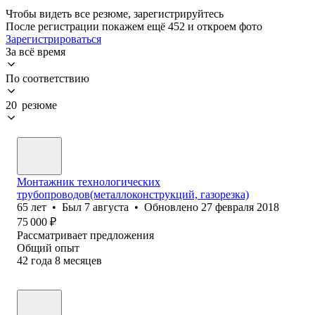
Чтобы видеть все резюме, зарегистрируйтесь
После регистрации покажем ещё 452 и откроем фото
Зарегистрироваться
За всё время
По соответствию
20 резюме
Монтажник технологических
трубопроводов(металлоконструкций, газорезка)
65
лет
•
Был
7 августа
•
Обновлено
27 февраля 2018
75 000
₽
Рассматривает предложения
Общий опыт
42
года
8
месяцев