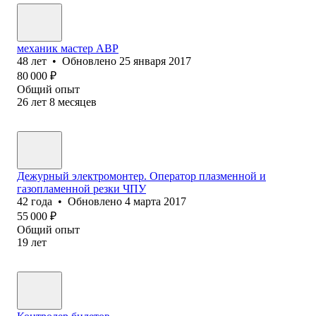
механик мастер АВР
48
лет
•
Обновлено
25 января 2017
80 000
₽
Общий опыт
26
лет
8
месяцев
Дежурный электромонтер. Оператор плазменной и
газопламенной резки ЧПУ
42
года
•
Обновлено
4 марта 2017
55 000
₽
Общий опыт
19
лет