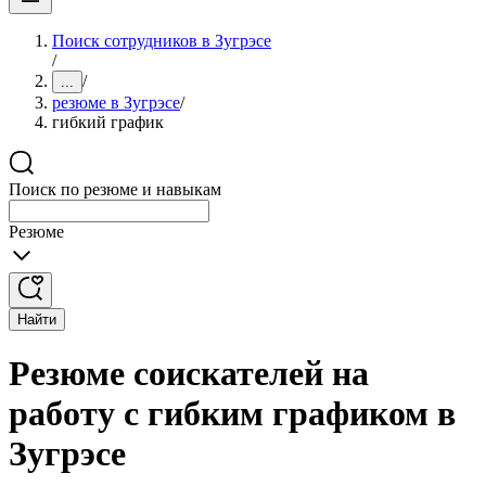
Поиск сотрудников в Зугрэсе
/
/
...
резюме в Зугрэсе
/
гибкий график
Поиск по резюме и навыкам
Резюме
Найти
Резюме соискателей на
работу с гибким графиком в
Зугрэсе