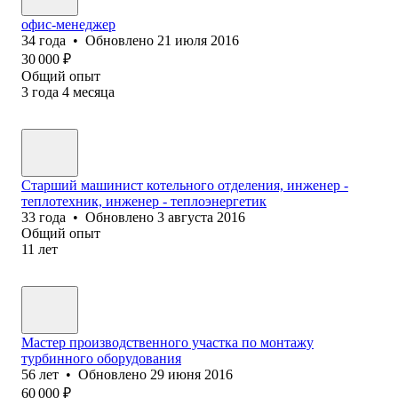
офис-менеджер
34
года
•
Обновлено
21 июля 2016
30 000
₽
Общий опыт
3
года
4
месяца
Старший машинист котельного отделения, инженер -
теплотехник, инженер - теплоэнергетик
33
года
•
Обновлено
3 августа 2016
Общий опыт
11
лет
Мастер производственного участка по монтажу
турбинного оборудования
56
лет
•
Обновлено
29 июня 2016
60 000
₽