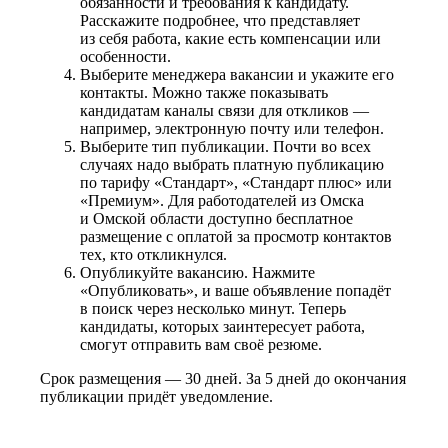
обязанности и требования к кандидату.
Расскажите подробнее, что представляет
из себя работа, какие есть компенсации или
особенности.
Выберите менеджера вакансии и укажите его
контакты. Можно также показывать
кандидатам каналы связи для откликов —
например, электронную почту или телефон.
Выберите тип публикации. Почти во всех
случаях надо выбрать платную публикацию
по тарифу «Стандарт», «Стандарт плюс» или
«Премиум». Для работодателей из Омска
и Омской области доступно бесплатное
размещение с оплатой за просмотр контактов
тех, кто откликнулся.
Опубликуйте вакансию. Нажмите
«Опубликовать», и ваше объявление попадёт
в поиск через несколько минут. Теперь
кандидаты, которых заинтересует работа,
смогут отправить вам своё резюме.
Срок размещения — 30 дней. За 5 дней до окончания
публикации придёт уведомление.