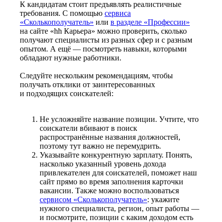
К кандидатам стоит предъявлять реалистичные
требования. С помощью
сервиса
«Сколькополучатель»
или
в разделе «Профессии»
на сайте «hh Карьера» можно проверить, сколько
получают специалисты из разных сфер и с разным
опытом. А ещё — посмотреть навыки, которыми
обладают нужные работники.
Следуйте нескольким рекомендациям, чтобы
получать отклики от заинтересованных
и подходящих соискателей:
Не усложняйте название позиции. Учтите, что
соискатели вбивают в поиск
распространённые названия должностей,
поэтому тут важно не перемудрить.
Указывайте конкурентную зарплату. Понять,
насколько указанный уровень дохода
привлекателен для соискателей, поможет наш
сайт прямо во время заполнения карточки
вакансии. Также можно воспользоваться
сервисом «Сколькополучатель»
: укажите
нужного специалиста, регион, опыт работы —
и посмотрите, позиции с каким доходом есть