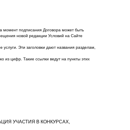
 на момент подписания Договора может быть
мещения новой редакции Условий на Сайте
 услуги. Эти заголовки дают названия разделам,
о из цифр. Такие ссылки ведут на пункты этих
антер», ИНН 7718620740, адрес: 125047,
одская территория Муниципальный округ
я улица, дом 48, помещ. 25
ых резюме с предложениями Соискателей
АЦИЯ УЧАСТИЯ В КОНКУРСАХ,
тра контактной информации Соискателя
тор сайтов: hh.ru, talantix.ru и других
 из Типов регистраций.
луг