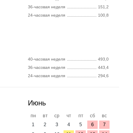
36-часовая неделя
151,2
24-часовая неделя
100,8
40-часовая неделя
493,0
36-часовая неделя
443,4
24-часовая неделя
294,6
Июнь
пн
вт
ср
чт
пт
сб
вс
1
2
3
4
5
6
7