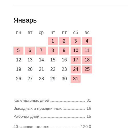
Январь
пн
вт
ср
чт
пт
сб
вс
1
2
3
4
5
6
7
8
9
10
11
12
13
14
15
16
17
18
19
20
21
22
23
24
25
26
27
28
29
30
31
Календарных дней
31
Выходных и праздничных
16
Рабочих дней
15
40-часовая неделя
120,0