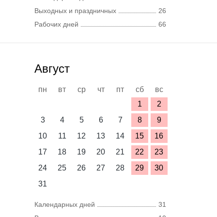
Выходных и праздничных
26
Рабочих дней
66
Август
пн
вт
ср
чт
пт
сб
вс
1
2
3
4
5
6
7
8
9
10
11
12
13
14
15
16
17
18
19
20
21
22
23
24
25
26
27
28
29
30
31
Календарных дней
31