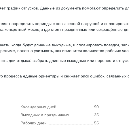
ляет график отпусков. Данные из документа помогают определить д
оляет определить периоды с повышенной нагрузкой и спланироват
 на конкретный месяц и где стоят праздничные или сокращённые д
нать, когда будут длинные выходные, и спланировать поездки, запи
режиме, полезно учитывать, как изменится количество рабочих часо
ить дни отдыха: выбрать длинные выходные или перенести отпуск 
о процесса единые ориентиры и снижает риск ошибок, связанных с 
Календарных дней
90
Выходных и праздничных
35
Рабочих дней
55