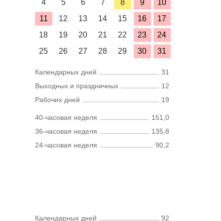
4
5
6
7
8
9
10
11
12
13
14
15
16
17
18
19
20
21
22
23
24
25
26
27
28
29
30
31
Календарных дней
31
Выходных и праздничных
12
Рабочих дней
19
40-часовая неделя
151,0
36-часовая неделя
135,8
24-часовая неделя
90,2
Календарных дней
92