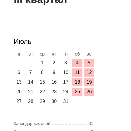
Июль
пн
вт
ср
чт
пт
сб
вс
1
2
3
4
5
6
7
8
9
10
11
12
13
14
15
16
17
18
19
20
21
22
23
24
25
26
27
28
29
30
31
Календарных дней
31