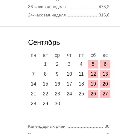
36-часовая неделя
475,2
24-часовая неделя
316,8
Сентябрь
пн
вт
ср
чт
пт
сб
вс
1
2
3
4
5
6
7
8
9
10
11
12
13
14
15
16
17
18
19
20
21
22
23
24
25
26
27
28
29
30
Календарных дней
30