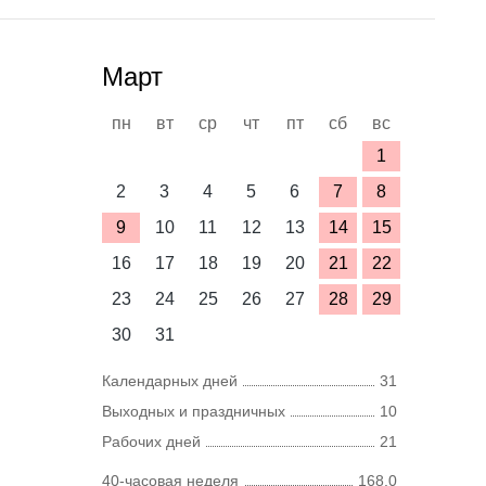
Март
пн
вт
ср
чт
пт
сб
вс
1
2
3
4
5
6
7
8
9
10
11
12
13
14
15
16
17
18
19
20
21
22
23
24
25
26
27
28
29
30
31
Календарных дней
31
Выходных и праздничных
10
Рабочих дней
21
40-часовая неделя
168,0