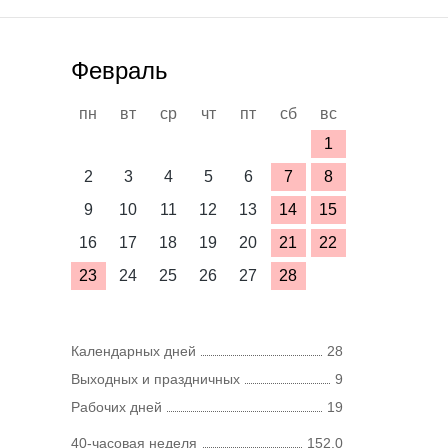
Февраль
пн
вт
ср
чт
пт
сб
вс
1
2
3
4
5
6
7
8
9
10
11
12
13
14
15
16
17
18
19
20
21
22
23
24
25
26
27
28
Календарных дней
28
Выходных и праздничных
9
Рабочих дней
19
40-часовая неделя
152,0