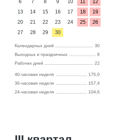
6
7
8
9
10
11
12
13
14
15
16
17
18
19
20
21
22
23
24
25
26
27
28
29
30
Календарных дней
30
Выходных и праздничных
8
Рабочих дней
22
40-часовая неделя
175,0
36-часовая неделя
157,4
24-часовая неделя
104,6
III квартал