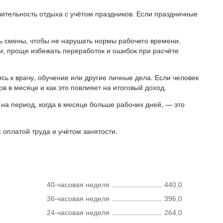
лительность отдыха с учётом праздников. Если праздничные
ь смены, чтобы не нарушать нормы рабочего времени.
ни, проще избежать переработок и ошибок при расчёте
сь к врачу, обучение или другие личные дела. Если человек
в в месяце и как это повлияет на итоговый доход.
на период, когда в месяце больше рабочих дней, — это
оплатой труда и учётом занятости.
40-часовая неделя
440,0
36-часовая неделя
396,0
24-часовая неделя
264,0