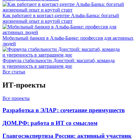
Как работают в контакт-центре Альфа-Банка: богатый
жизненный опыт и крутой старт
Мобильный банкир в Альфа-Банке: профессия для активных
людей
Формула стабильности Донстрой: масштаб, команда
и уверенность в завтрашнем дне
Все статьи
ИТ-проекты
Все проекты
Разработка в ЭЛАР: сочетание преимуществ
ДОМ.РФ: работа в ИТ со смыслом
Главгосэкспертиза России: активный участник