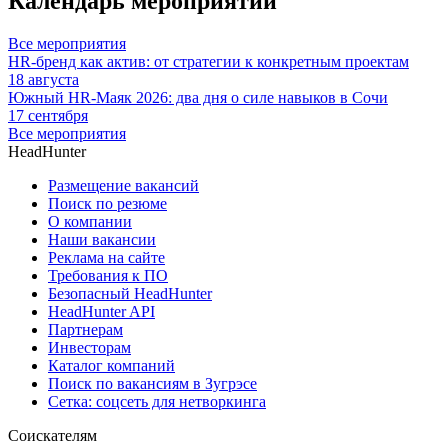
Календарь мероприятий
Все мероприятия
HR-бренд как актив: от стратегии к конкретным проектам
18 августа
Южный HR-Маяк 2026: два дня о силе навыков в Сочи
17 сентября
Все мероприятия
HeadHunter
Размещение вакансий
Поиск по резюме
О компании
Наши вакансии
Реклама на сайте
Требования к ПО
Безопасный HeadHunter
HeadHunter API
Партнерам
Инвесторам
Каталог компаний
Поиск по вакансиям в Зугрэсе
Сетка: соцсеть для нетворкинга
Соискателям