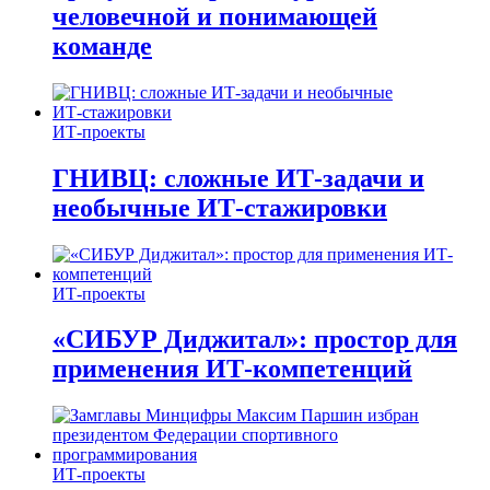
человечной и понимающей
команде
ИТ-проекты
ГНИВЦ: сложные ИТ‑задачи и
необычные ИТ‑стажировки
ИТ-проекты
«СИБУР Диджитал»: простор для
применения ИТ-компетенций
ИТ-проекты