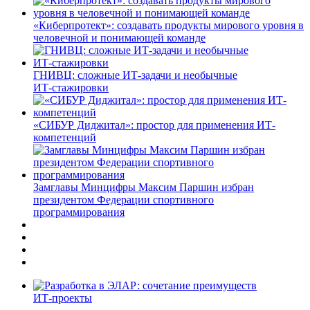
«Киберпротект»: создавать продукты мирового уровня в
человечной и понимающей команде
ГНИВЦ: сложные ИТ‑задачи и необычные
ИТ‑стажировки
«СИБУР Диджитал»: простор для применения ИТ-
компетенций
Замглавы Минцифры Максим Паршин избран
президентом Федерации спортивного
программирования
ИТ-проекты