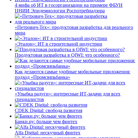
4 мифа об ИТ в госорганизации на примере ФБУН
ЦНИИ Эпидемиологии Роспотребнадзора
«Петрович-Тех»: продуктовая разработка для реального
мира
«Эталон»: ИТ в строительной индустрии
Продуктовая разработка в QIWI: что особенного?
Как делаются самые удобные мобильные приложения:
подход «Промсвязьбанка»
«Улыбка радуги»: интересные ИТ-задачи для всех
специалистов
CDEK Digital: свобода развития
Банки.ру: больше чем финтех
Alfa Digital: нескучный финтех