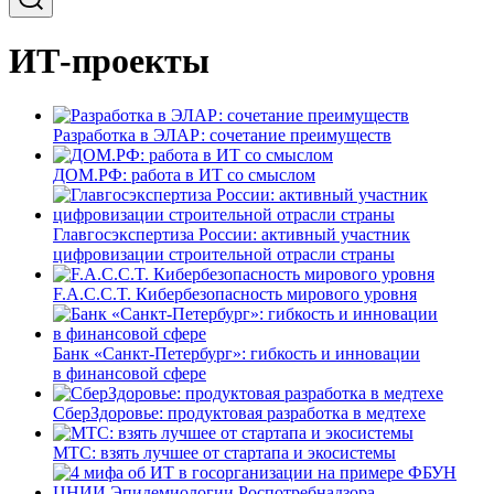
ИТ-проекты
Разработка в ЭЛАР: сочетание преимуществ
ДОМ.РФ: работа в ИТ со смыслом
Главгосэкспертиза России: активный участник
цифровизации строительной отрасли страны
F.A.C.C.T. Кибербезопасность мирового уровня
Банк «Санкт-Петербург»: гибкость и инновации
в финансовой сфере
СберЗдоровье: продуктовая разработка в медтехе
МТС: взять лучшее от стартапа и экосистемы