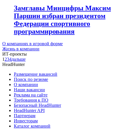
Замглавы Минцифры Максим
Паршин избран президентом
Федерации спортивного
программирования
О компаниях в игровой форме
Жизнь в компании
ИТ-проекты
1
2
3
4
дальше
HeadHunter
Размещение вакансий
Поиск по резюме
О компании
Наши вакансии
Реклама на сайте
Требования к ПО
Безопасный HeadHunter
HeadHunter API
Партнерам
Инвесторам
Каталог компаний