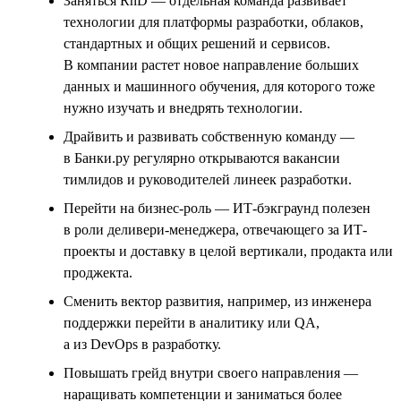
Заняться RnD — отдельная команда развивает
технологии для платформы разработки, облаков,
стандартных и общих решений и сервисов.
В компании растет новое направление больших
данных и машинного обучения, для которого тоже
нужно изучать и внедрять технологии.
Драйвить и развивать собственную команду —
в Банки.ру регулярно открываются вакансии
тимлидов и руководителей линеек разработки.
Перейти на бизнес-роль — ИТ-бэкграунд полезен
в роли деливери-менеджера, отвечающего за ИТ-
проекты и доставку в целой вертикали, продакта или
проджекта.
Сменить вектор развития, например, из инженера
поддержки перейти в аналитику или QA,
а из DevOps в разработку.
Повышать грейд внутри своего направления —
наращивать компетенции и заниматься более