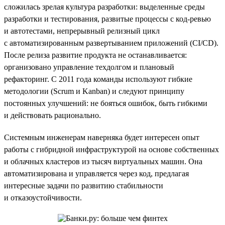
сложилась зрелая культура разработки: выделенные среды
разработки и тестирования, развитые процессы с код-ревью
и автотестами, непрерывный релизный цикл
с автоматизированным развертыванием приложений (CI/CD).
После релиза развитие продукта не останавливается:
организовано управление техдолгом и плановый
рефакторинг. С 2011 года команды используют гибкие
методологии (Scrum и Kanban) и следуют принципу
постоянных улучшений: не бояться ошибок, быть гибкими
и действовать рационально.
Системным инженерам наверняка будет интересен опыт
работы с гибридной инфраструктурой на основе собственных
и облачных кластеров из тысяч виртуальных машин. Она
автоматизирована и управляется через код, предлагая
интересные задачи по развитию стабильности
и отказоустойчивости.