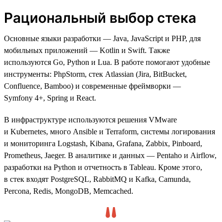
Рациональный выбор стека
Основные языки разработки — Java, JavaScript и PHP, для
мобильных приложений — Kotlin и Swift. Также
используются Go, Python и Lua. В работе помогают удобные
инструменты: PhpStorm, стек Atlassian (Jira, BitBucket,
Confluence, Bamboo) и современные фреймворки —
Symfony 4+, Spring и React.
В инфраструктуре используются решения VMware
и Kubernetes, много Ansible и Terraform, системы логирования
и мониторинга Logstash, Kibana, Grafana, Zabbix, Pinboard,
Prometheus, Jaeger. В аналитике и данных — Pentaho и Airflow,
разработки на Python и отчетность в Tableau. Кроме этого,
в стек входят PostgreSQL, RabbitMQ и Kafka, Camunda,
Percona, Redis, MongoDB, Memcached.