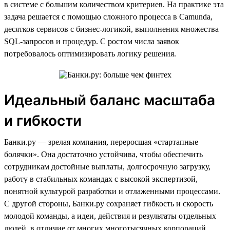
в системе с большим количеством критериев. На практике эта
задача решается с помощью сложного процесса в Camunda,
десятков сервисов с бизнес-логикой, выполнения множества
SQL-запросов и процедур. С ростом числа заявок
потребовалось оптимизировать логику решения.
Идеальный баланс масштаба
и гибкости
Банки.ру — зрелая компания, переросшая «стартапные
болячки». Она достаточно устойчива, чтобы обеспечить
сотрудникам достойные выплаты, долгосрочную загрузку,
работу в стабильных командах с высокой экспертизой,
понятной культурой разработки и отлаженными процессами.
С другой стороны, Банки.ру сохраняет гибкость и скорость
молодой команды, а идеи, действия и результаты отдельных
людей, в отличие от многих многотысячных корпораций,