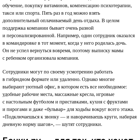
обучение, покупку витаминов, компенсацию психотерапии,
такси или спорта. Пять раз в год можно взять
дополнительный оплачиваемый день отдыха. В целом
поддержка компании бывает очень разной
и персонализированной. Например, один сотрудник оказался
в командировке в тот момент, когда у него родилась дочь.
Он не успел вернуться вовремя, поэтому выписку мамы
с ребенком организовала компания.
Сотрудники могут по своему усмотрению работать
в гибридном формате или удаленно. Однако многие
выбирают уютный офис, в котором есть все необходимое:
удобные рабочие места, массажные кресла, игровые
с настольным футболом и приставками, кухня с фруктами
и пирогами и даже «бульвар» для ходьбы вокруг всего этажа.
«Подключаешься к звонку — и наворачиваешь круги, набирая
дневную норму шагов», — шутят сотрудники.