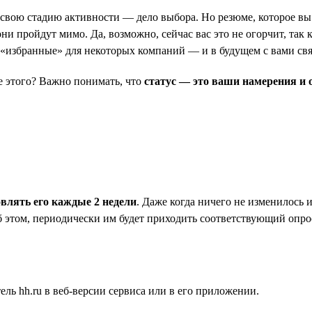
ь свою стадию активности — дело выбора. Но резюме, которое вы 
и пройдут мимо. Да, возможно, сейчас вас это не огорчит, так к
в «избранные» для некоторых компаний — и в будущем с вами св
ле этого? Важно понимать, что
статус — это ваши намерения и 
овлять его каждые 2 недели
. Даже когда ничего не изменилось 
б этом, периодически им будет приходить соответствующий опрос
ль hh.ru в веб-версии сервиса или в его приложении.