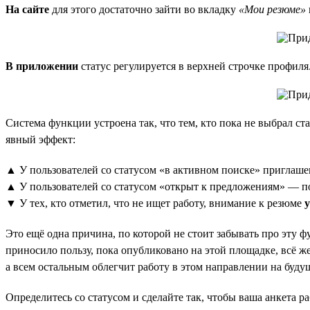
На сайте
для этого достаточно зайти во вкладку
«Мои резюме»
В приложении
статус регулируется в верхней строчке профиля
Система функции устроена так, что тем, кто пока не выбрал ст
явный эффект:
▲ У пользователей со статусом «в активном поиске» приглаше
▲ У пользователей со статусом «открыт к предложениям» — 
▼ У тех, кто отметил, что не ищет работу, внимание к резюме
Это ещё одна причина, по которой не стоит забывать про эту ф
приносило пользу, пока опубликовано на этой площадке, всё же
а всем остальным облегчит работу в этом направлении на буду
Определитесь со статусом и сделайте так, чтобы ваша анкета ра