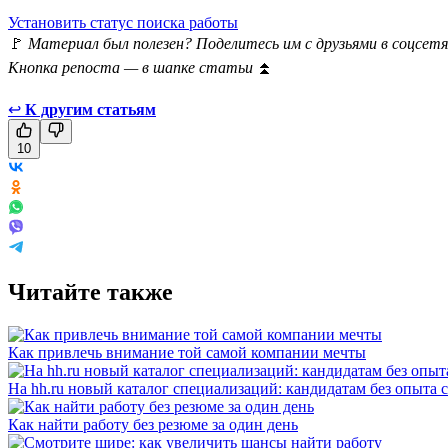
Установить статус поиска работы
🚩
Материал был полезен? Поделитесь им с друзьями в соцсетя
Кнопка репоста — в шапке статьи
⏫
↩
К другим статьям
10
Читайте также
Как привлечь внимание той самой компании мечты
На hh.ru новый каталог специализаций: кандидатам без опыта 
Как найти работу без резюме за один день