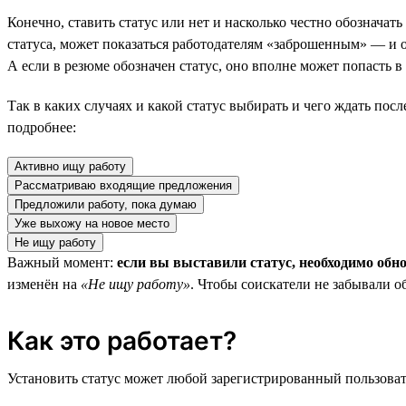
Конечно, ставить статус или нет и насколько честно обозначат
статуса, может показаться работодателям «заброшенным» — и он
А если в резюме обозначен статус, оно вполне может попасть 
Так в каких случаях и какой статус выбирать и чего ждать пос
подробнее:
Активно ищу работу
Рассматриваю входящие предложения
Предложили работу, пока думаю
Уже выхожу на новое место
Не ищу работу
Важный момент:
если вы выставили статус, необходимо обн
изменён на
«Не ищу работу»
. Чтобы соискатели не забывали о
Как это работает?
Установить статус может любой зарегистрированный пользовате