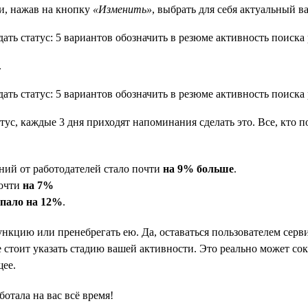
и, нажав на кнопку
«Изменить»
, выбрать для себя актуальный в
.
атус, каждые 3 дня приходят напоминания сделать это. Все, кто п
ний от работодателей стало почти
на 9% больше
.
почти
на 7%
упало на 12%
.
ункцию или пренебрегать ею. Да, оставаться пользователем серви
 стоит указать стадию вашей активности. Это реально может сокр
щее.
ботала на вас всё время!