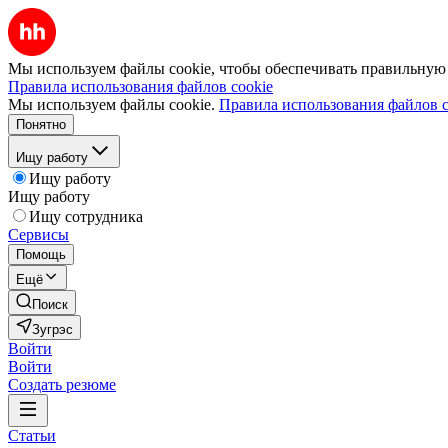
Мы используем файлы cookie, чтобы обеспечивать правильную р
Правила использования файлов cookie
Мы используем файлы cookie.
Правила использования файлов c
Понятно
Ищу работу
Ищу работу
Ищу работу
Ищу сотрудника
Сервисы
Помощь
Ещё
Поиск
Зугрэс
Войти
Войти
Создать резюме
Статьи