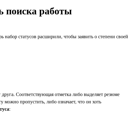
ть поиска работы
рь набор статусов расширили, чтобы заявить о степени своей
г друга. Соответствующая отметка либо выделяет резюме
ту можно пропустить, либо означает, что он хоть
туса
: