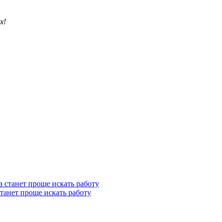
х!
станет проще искать работу