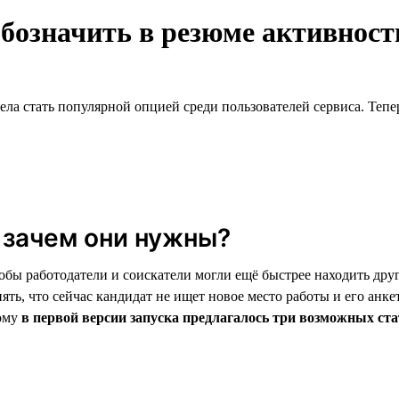
обозначить в резюме активнос
ела стать популярной опцией среди пользователей сервиса. Тепе
 зачем они нужны?
обы работодатели и соискатели могли ещё быстрее находить дру
ять, что сейчас кандидат не ищет новое место работы и его анке
тому
в первой версии запуска предлагалось три возможных ста