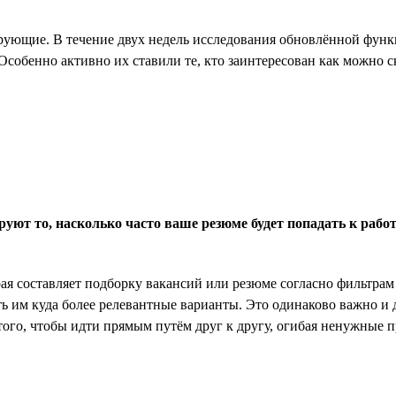
рующие. В течение двух недель исследования обновлённой функц
Особенно активно их ставили те, кто заинтересован как можно с
руют то, насколько часто ваше резюме будет попадать к рабо
ая составляет подборку вакансий или резюме согласно фильтрам 
ь им куда более релевантные варианты. Это одинаково важно и д
того, чтобы идти прямым путём друг к другу, огибая ненужные п