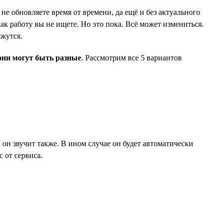
не обновляете время от времени, да ещё и без актуального
ак работу вы не ищете. Но это пока. Всё может измениться.
яжутся.
они могут быть разные
. Рассмотрим все 5 вариантов
и он звучит также. В ином случае он будет автоматически
 от сервиса.