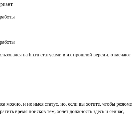
ариант.
ользовался на hh.ru статусами в их прошлой версии, отмечают
са можно, и не имея статус, но, если вы хотите, чтобы резюме
атить время поисков тем, хочет должность здесь и сейчас,