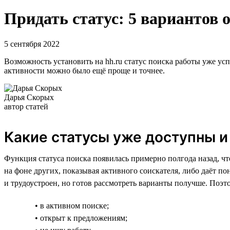
Придать статус: 5 вариантов 
5 сентября 2022
Возможность установить на hh.ru статус поиска работы уже усп
активности можно было ещё проще и точнее.
Дарья Скорых
автор статей
Какие статусы уже доступны и
Функция статуса поиска появилась примерно полгода назад, чт
на фоне других, показывая активного соискателя, либо даёт пон
и трудоустроен, но готов рассмотреть варианты получше. Поэ
• в активном поиске;
• открыт к предложениям;